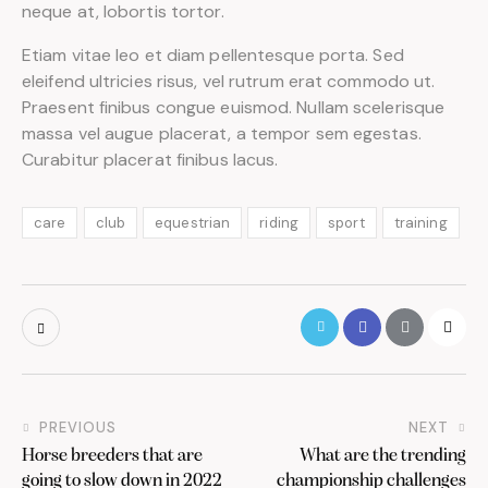
neque at, lobortis tortor.
Etiam vitae leo et diam pellentesque porta. Sed
eleifend ultricies risus, vel rutrum erat commodo ut.
Praesent finibus congue euismod. Nullam scelerisque
massa vel augue placerat, a tempor sem egestas.
Curabitur placerat finibus lacus.
care
club
equestrian
riding
sport
training
PREVIOUS
NEXT
Horse breeders that are
What are the trending
going to slow down in 2022
championship challenges