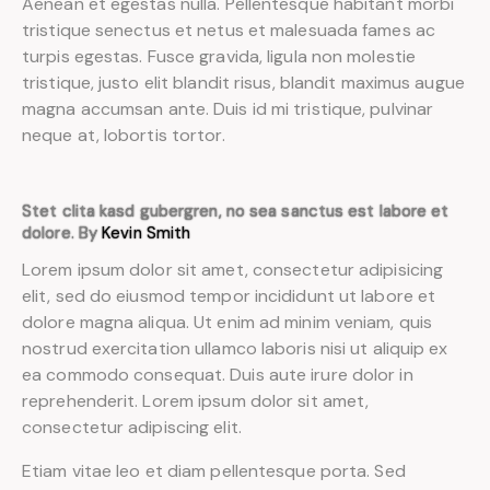
Aenean et egestas nulla. Pellentesque habitant morbi
tristique senectus et netus et malesuada fames ac
turpis egestas. Fusce gravida, ligula non molestie
tristique, justo elit blandit risus, blandit maximus augue
magna accumsan ante. Duis id mi tristique, pulvinar
neque at, lobortis tortor.
Stet clita kasd gubergren, no sea sanctus est labore et
dolore. By
Kevin Smith
Lorem ipsum dolor sit amet, consectetur adipisicing
elit, sed do eiusmod tempor incididunt ut labore et
dolore magna aliqua. Ut enim ad minim veniam, quis
nostrud exercitation ullamco laboris nisi ut aliquip ex
ea commodo consequat. Duis aute irure dolor in
reprehenderit. Lorem ipsum dolor sit amet,
consectetur adipiscing elit.
Etiam vitae leo et diam pellentesque porta. Sed