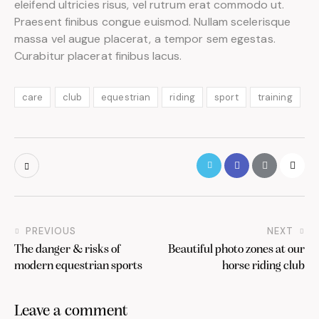
eleifend ultricies risus, vel rutrum erat commodo ut.
Praesent finibus congue euismod. Nullam scelerisque
massa vel augue placerat, a tempor sem egestas.
Curabitur placerat finibus lacus.
care
club
equestrian
riding
sport
training
PREVIOUS
NEXT
The danger & risks of
Beautiful photo zones at our
modern equestrian sports
horse riding club
Leave a comment