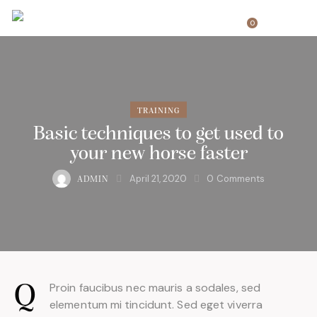
0
TRAINING
Basic techniques to get used to
your new horse faster
April 21, 2020
0
Comments
ADMIN
Proin faucibus nec mauris a sodales, sed
Q
elementum mi tincidunt. Sed eget viverra