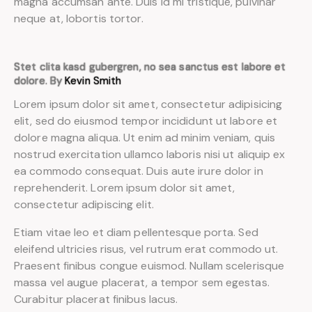
magna accumsan ante. Duis id mi tristique, pulvinar
neque at, lobortis tortor.
Stet clita kasd gubergren, no sea sanctus est labore et
dolore. By
Kevin Smith
Lorem ipsum dolor sit amet, consectetur adipisicing
elit, sed do eiusmod tempor incididunt ut labore et
dolore magna aliqua. Ut enim ad minim veniam, quis
nostrud exercitation ullamco laboris nisi ut aliquip ex
ea commodo consequat. Duis aute irure dolor in
reprehenderit. Lorem ipsum dolor sit amet,
consectetur adipiscing elit.
Etiam vitae leo et diam pellentesque porta. Sed
eleifend ultricies risus, vel rutrum erat commodo ut.
Praesent finibus congue euismod. Nullam scelerisque
massa vel augue placerat, a tempor sem egestas.
Curabitur placerat finibus lacus.