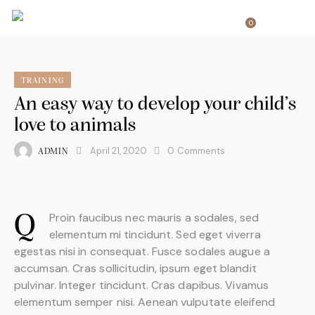
0
TRAINING
An easy way to develop your child’s
love to animals
April 21, 2020
0
Comments
ADMIN
Proin faucibus nec mauris a sodales, sed
Q
elementum mi tincidunt. Sed eget viverra
egestas nisi in consequat. Fusce sodales augue a
accumsan. Cras sollicitudin, ipsum eget blandit
pulvinar. Integer tincidunt. Cras dapibus. Vivamus
elementum semper nisi. Aenean vulputate eleifend